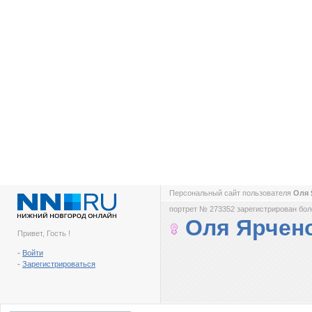
Персональный сайт пользователя
Оля
портрет № 273352 зарегистрирован боле
Оля Ярчен
Привет, Гость !
-
Войти
-
Зарегистрироваться